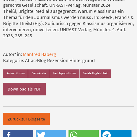
gerechte Gesellschaft. UNRAST-Verlag, Münster 2024
Theißl, Brigitte: Medial ausgegrenzt. Warum Klassismus ein
Thema für den Journalismus werden muss . In: Seeck, Francis &
Brigitte Theißl (Hg.): Solidarisch gegen Klassismus organisieren,
intervenieren, umverteilen. UNRAST-Verlag, Münster. 4. Aufl.
2023, 235 -245
Autor*in:
Manfred Baberg
Kategorie:
Attac-Blog Rezension Hintergrund
Antisemitismus
Demokratie
Rechtspopulismus
Soziale Ungleichheit
Download als PDF
Zurück zur Blogseite