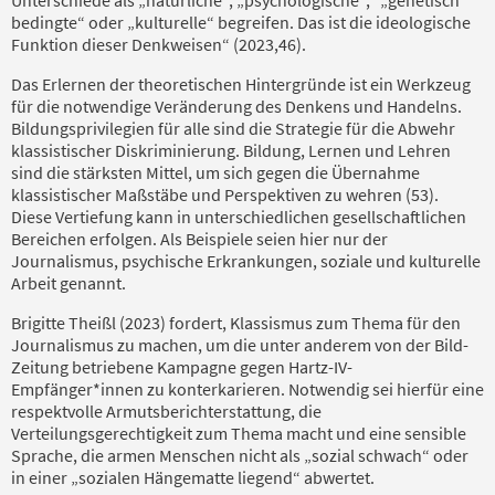
bedingte“ oder „kulturelle“ begreifen. Das ist die ideologische
Funktion dieser Denkweisen“ (2023,46).
Das Erlernen der theoretischen Hintergründe ist ein Werkzeug
für die notwendige Veränderung des Denkens und Handelns.
Bildungsprivilegien für alle sind die Strategie für die Abwehr
klassistischer Diskriminierung. Bildung, Lernen und Lehren
sind die stärksten Mittel, um sich gegen die Übernahme
klassistischer Maßstäbe und Perspektiven zu wehren (53).
Diese Vertiefung kann in unterschiedlichen gesellschaftlichen
Bereichen erfolgen. Als Beispiele seien hier nur der
Journalismus, psychische Erkrankungen, soziale und kulturelle
Arbeit genannt.
Brigitte Theißl (2023) fordert, Klassismus zum Thema für den
Journalismus zu machen, um die unter anderem von der Bild-
Zeitung betriebene Kampagne gegen Hartz-IV-
Empfänger*innen zu konterkarieren. Notwendig sei hierfür eine
respektvolle Armutsberichterstattung, die
Verteilungsgerechtigkeit zum Thema macht und eine sensible
Sprache, die armen Menschen nicht als „sozial schwach“ oder
in einer „sozialen Hängematte liegend“ abwertet.