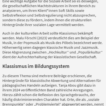
Eine wichtige Aufgabe für die Soziale Arbeit sei es deswegen,
die gesellschaftlichen Machtstrukturen in ihrem Bereich zu
analysieren, um ihren Klient*innen Soft Skills sowie
Selbstreflexion und Selbstregulierung nicht abzusprechen,
sondern diese zu fördern, indem ihnen die strukturellen
Hintergründe ihrer sozialen Lage vermittelt werden.
Auch in der kulturellen Arbeit sollte Klassismus bekämpft
werden. Malu Förschl (2023) verdeutlicht dies am Beispiel der
Musik, in der Popmusik als Musik des Pöbels bezeichnet werde.
Höherwertig seien dagegen klassische Musik und Jazzmusik.
Diese Abgrenzung zwischen „Hochkultur“ und „Populärkultur“
dient der Aufrechterhaltung der klassistischen Gesellschaft.
Klassismus im Bildungssystem
Zu diesem Thema sind mehrere Beiträge erschienen, die
Hintergründe für klassistische Abwertung und Alternativen für
pädagogisches Handeln aufzeigen. Tanja Abou gibt dazu in
ihrem 2024 veröffentlichten Band zahlreiche Anregungen.
Hierzu zählt schon die Reflexion des Sprachgebrauchs, der
häufig diskriminierenden Charakter hat. Orte, die als „soziale
Brennpunkte“ oder „Problemviertel“ abgewertet werden, nennt