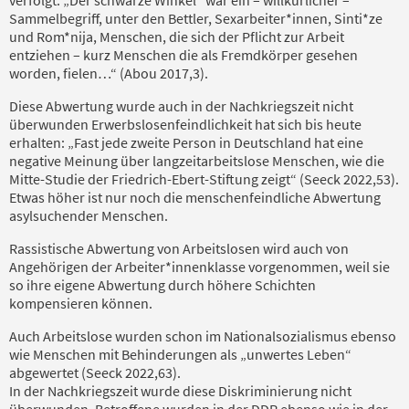
Sammelbegriff, unter den Bettler, Sexarbeiter*innen, Sinti*ze
und Rom*nija, Menschen, die sich der Pflicht zur Arbeit
entziehen – kurz Menschen die als Fremdkörper gesehen
worden, fielen…“ (Abou 2017,3).
Diese Abwertung wurde auch in der Nachkriegszeit nicht
überwunden Erwerbslosenfeindlichkeit hat sich bis heute
erhalten: „Fast jede zweite Person in Deutschland hat eine
negative Meinung über langzeitarbeitslose Menschen, wie die
Mitte-Studie der Friedrich-Ebert-Stiftung zeigt“ (Seeck 2022,53).
Etwas höher ist nur noch die menschenfeindliche Abwertung
asylsuchender Menschen.
Rassistische Abwertung von Arbeitslosen wird auch von
Angehörigen der Arbeiter*innenklasse vorgenommen, weil sie
so ihre eigene Abwertung durch höhere Schichten
kompensieren können.
Auch Arbeitslose wurden schon im Nationalsozialismus ebenso
wie Menschen mit Behinderungen als „unwertes Leben“
abgewertet (Seeck 2022,63).
In der Nachkriegszeit wurde diese Diskriminierung nicht
überwunden. Betroffene wurden in der DDR ebenso wie in der