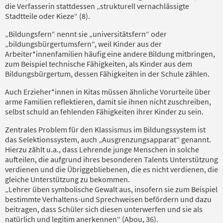
die Verfasserin stattdessen „strukturell vernachlässigte
Stadtteile oder Kieze“ (8).
„Bildungsfern“ nennt sie „universitätsfern“ oder
„bildungsbürgertumsfern“, weil Kinder aus der
Arbeiter*innenfamilien häufig eine andere Bildung mitbringen,
zum Beispiel technische Fähigkeiten, als Kinder aus dem
Bildungsbürgertum, dessen Fähigkeiten in der Schule zählen.
Auch Erzieher*innen in Kitas müssen ähnliche Vorurteile über
arme Familien reflektieren, damit sie ihnen nicht zuschreiben,
selbst schuld an fehlenden Fähigkeiten ihrer Kinder zu sein.
Zentrales Problem für den Klassismus im Bildungssystem ist
das Selektionssystem, auch „Ausgrenzungsapparat“ genannt.
Hierzu zählt u.a., dass Lehrende junge Menschen in solche
aufteilen, die aufgrund ihres besonderen Talents Unterstützung
verdienen und die Übriggebliebenen, die es nicht verdienen, die
gleiche Unterstützung zu bekommen.
„Lehrer üben symbolische Gewalt aus, insofern sie zum Beispiel
bestimmte Verhaltens-und Sprechweisen befördern und dazu
beitragen, dass Schüler sich diesen unterwerfen und sie als
natürlich und legitim anerkennen“ (Abou, 36).