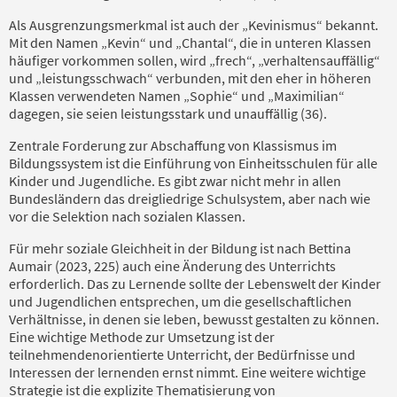
Als Ausgrenzungsmerkmal ist auch der „Kevinismus“ bekannt.
Mit den Namen „Kevin“ und „Chantal“, die in unteren Klassen
häufiger vorkommen sollen, wird „frech“, „verhaltensauffällig“
und „leistungsschwach“ verbunden, mit den eher in höheren
Klassen verwendeten Namen „Sophie“ und „Maximilian“
dagegen, sie seien leistungsstark und unauffällig (36).
Zentrale Forderung zur Abschaffung von Klassismus im
Bildungssystem ist die Einführung von Einheitsschulen für alle
Kinder und Jugendliche. Es gibt zwar nicht mehr in allen
Bundesländern das dreigliedrige Schulsystem, aber nach wie
vor die Selektion nach sozialen Klassen.
Für mehr soziale Gleichheit in der Bildung ist nach Bettina
Aumair (2023, 225) auch eine Änderung des Unterrichts
erforderlich. Das zu Lernende sollte der Lebenswelt der Kinder
und Jugendlichen entsprechen, um die gesellschaftlichen
Verhältnisse, in denen sie leben, bewusst gestalten zu können.
Eine wichtige Methode zur Umsetzung ist der
teilnehmendenorientierte Unterricht, der Bedürfnisse und
Interessen der lernenden ernst nimmt. Eine weitere wichtige
Strategie ist die explizite Thematisierung von