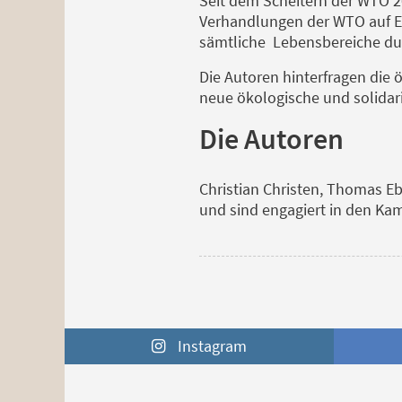
Seit dem Scheitern der WTO 2
Verhandlungen der WTO auf Eis
sämtliche Lebensbereiche du
Die Autoren hinterfragen die
neue ökologische und solidar
Die Autoren
Christian Christen, Thomas E
und sind engagiert in den Ka
Instagram