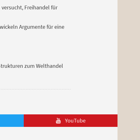
versucht, Freihandel für
wickeln Argumente für eine
-Strukturen zum Welthandel
YouTube