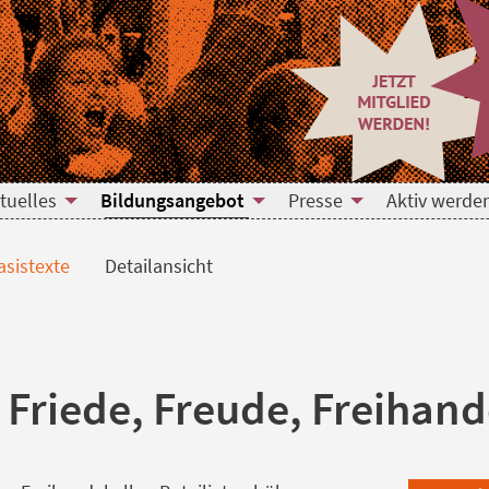
tuelles
Bildungsangebot
Presse
Aktiv werde
sistexte
Detailansicht
: Friede, Freude, Freihand