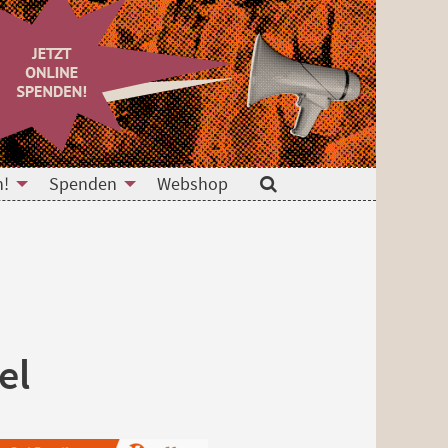
n!
Spenden
Webshop
Suche
el