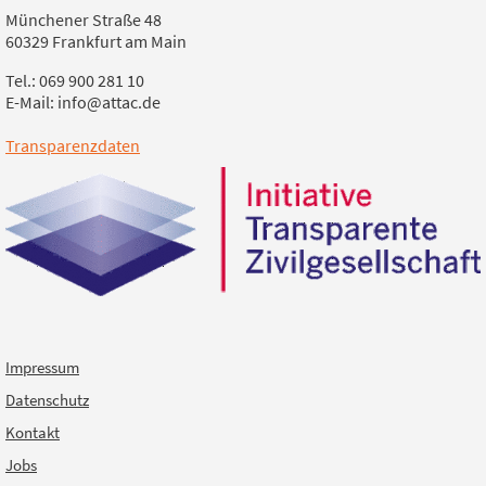
Münchener Straße 48
60329 Frankfurt am Main
Tel.: 069 900 281 10
E-Mail: info@attac.de
Transparenzdaten
Impressum
Datenschutz
Kontakt
Jobs