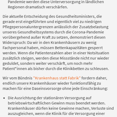
Pandemie werden diese Unterversorgung in ländlichen
Regionen dramatisch verschärfen.
Die aktuelle Entscheidung des Gesundheitsministers, die
gerade erst eingeführten und eigentlich viel zu niedrigen
Pflegepersonaluntergrenzen anlässlich der Zusatzbelastung
unseres Gesundheitssystems durch die Corona-Pandemie
vorübergehend außer Kraft zu setzen, demonstriert diesen
Widerspruch: Da wir in den Krankenhäusern zu wenig
Fachpersonal haben, müssen Bettenkapazitäten gesperrt
werden. Wenn die Patientenzahlen aber in einer Notsituation
zusätzlich steigen, werden diese Missstände nicht nur wieder
geduldet, sondern weiter verschärft, um noch mehr
Patient*innen als bisher durch die Klinikbetten zu schleusen.
Wir vom Bündnis
"Krankenhaus statt Fabrik"
fordern daher,
endlich unsere Krankenhäuser wieder funktionsfähig zu
machen für eine Daseinsvorsorge ohne jede Einschränkung:
Die Ausrichtung der stationären Versorgung auf
betriebswirtschaftlichen Gewinn muss beendet werden.
Krankenhäuser dürfen keine Gewinne machen, Verluste sind
auszugleichen, wenn die Klinik für die Versorgung einer