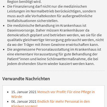
Region benötigt wird.
Die Finanzierung darf nicht nur die medizinischen
Leistungen im Normalbetrieb berücksichtigen, sondern
muss auch alle Vorhaltekosten für außergewöhnliche
Notfallsituationen sicherstellen.
Die medizinische Behandlung im Krankenhaus ist
Daseinsvorsorge. Daher müssen Krankenhäuser da
demokratisch geplant und betrieben werden, wo sie für die
qualitativ gleichwertige Versorgung gebraucht werden, nicht
da wo der Träger mit ihnen Gewinne erwirtschaften kann.
Die angemessene Personalausstattung im Krankenhaus ist
eine elementare Voraussetzung für gute Behandlung der
Patient*innen und keine Schönwettermaßnahme, die bei
jedem drohenden Sturm wieder kassiert werden kann.
Verwandte Nachrichten
15. Januar 2021
Mensch vor Profit: Für eine Pflege in
Würde
06. Januar 2021
Endlich für mehr Personal in den
Kliniken sorgen!