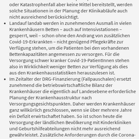
oder Katastrophenfall aber keine Mittel bereitstellt, werden
solche Situationen in der Planung der Klinikabläufe auch
nicht ausreichend berücksichtigt.
Landauf landab werden in zunehmenden Ausmaß in vielen
Krankenhäusern Betten – auch auf Intensivstationen –
gesperrt, weil – schon ohne den Andrang von zusätzlichen
Covid-19-Erkrankten – nicht genügend Pflegekräfte zur
Verfügung stehen, um die Patienten bei den vorhandenen
Bettenkapazitäten angemessen zu versorgen. Für die
Versorgung schwer kranker Covid-19-PatientInnen stehen
also in Wirklichkeit weniger Betten zur Verfügung als dies
aus den Krankenhausstatistiken herauszulesen ist.
Im Zeitalter der DRG-Finanzierung (Fallpauschalen) ersetzt
zunehmend die betriebswirtschaftliche Bilanz der
Krankenhäuser die eigentlich auf Landesebene erforderliche
Planung der Krankenhausstruktur nach
Versorgungsgesichtspunkten. Daher werden Krankenhäuser
ganz willkürlich geschlossen, wenn sie über mehrere Jahre
ein Defizit erwirtschaftet haben. So ist schon heute die
Versorgung der ländlichen Bevölkerung mit Kinderkliniken
und Geburtshilfeabteilungen nicht mehr ausreichend
gewährleistet. Zusätzliche Anforderungen durch die Corona-