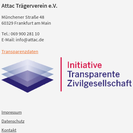
Attac Trägerverein e.V.
Münchener Straße 48
60329 Frankfurt am Main
Tel.: 069 900 281 10
E-Mail: info@attac.de
Transparenzdaten
Impressum
Datenschutz
Kontakt