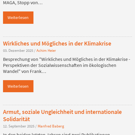
MAGA, Stopp von…
Weiterlesen
Wirkliches und Mögliches in der Klimakrise
03. Dezember 2025
/
Achim Heier
Besprechung von "Wirkliches und Mögliches in der Klimakrise -
Perspektiven der Sozialwissenschaften im ökologischen
Wandel" von Frank…
Weiterlesen
Armut, soziale Ungleichheit und internationale
Solidarität
12. September 2025
/
Manfred Baberg
In den beiden letzten Jahren sind zwei Publikationen