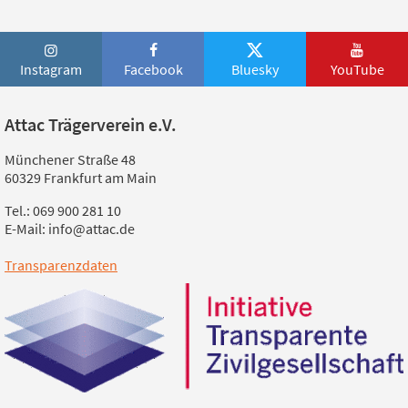
Instagram
Facebook
Bluesky
YouTube
Attac Trägerverein e.V.
Münchener Straße 48
60329 Frankfurt am Main
Tel.: 069 900 281 10
E-Mail: info@attac.de
Transparenzdaten