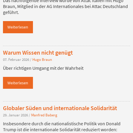
Das nachfolgende Interview wurde von Attac Italien mit Hugo
Braun, Mitglied in der AG Internationales bei Attac Deutschland
geführt.
Weiterlesen
Warum Wissen nicht genügt
07. Februar 2026
/
Hugo Braun
Über richtigen Umgang mit der Wahrheit
Weiterlesen
Globaler Süden und internationale Solidarität
29. Januar 2026
/
Manfred Baberg
Insbesondere durch die nationalistische Politik von Donald
Trump ist die internationale Solidarität reduziert worden: