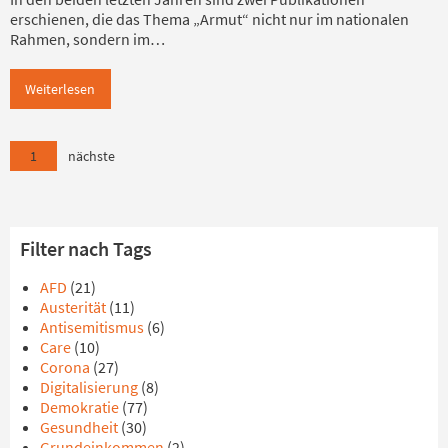
erschienen, die das Thema „Armut“ nicht nur im nationalen
Rahmen, sondern im…
Weiterlesen
1
nächste
Filter nach Tags
AFD
(21)
Austerität
(11)
Antisemitismus
(6)
Care
(10)
Corona
(27)
Digitalisierung
(8)
Demokratie
(77)
Gesundheit
(30)
Grundeinkommen
(2)