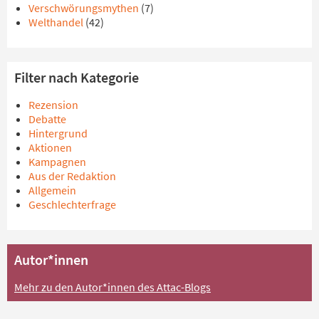
Verschwörungsmythen
(7)
Welthandel
(42)
Filter nach Kategorie
Rezension
Debatte
Hintergrund
Aktionen
Kampagnen
Aus der Redaktion
Allgemein
Geschlechterfrage
Autor*innen
Mehr zu den Autor*innen des Attac-Blogs