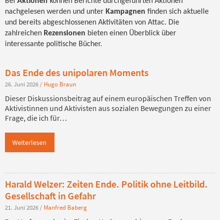
Bei
Aktionen
können Berichte durchgeführten Aktionen
nachgelesen werden und unter
Kampagnen
finden sich aktuelle
und bereits abgeschlossenen Aktivitäten von Attac. Die
zahlreichen
Rezensionen
bieten einen Überblick über
interessante politische Bücher.
Das Ende des unipolaren Moments
26. Juni 2026
/
Hugo Braun
Dieser Diskussionsbeitrag auf einem europäischen Treffen von
Aktivistinnen und Aktivisten aus sozialen Bewegungen zu einer
Frage, die ich für…
Weiterlesen
Harald Welzer: Zeiten Ende. Politik ohne Leitbild.
Gesellschaft in Gefahr
21. Juni 2026
/
Manfred Baberg