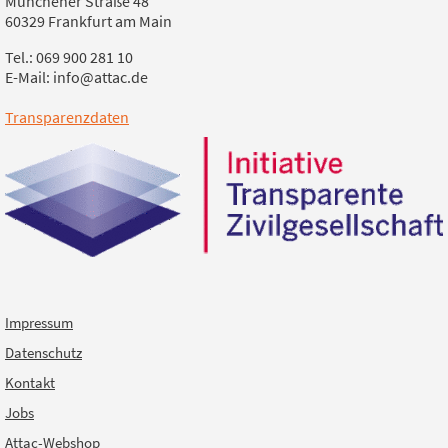
Münchener Straße 48
60329 Frankfurt am Main
Tel.: 069 900 281 10
E-Mail: info@attac.de
Transparenzdaten
Impressum
Datenschutz
Kontakt
Jobs
Attac-Webshop