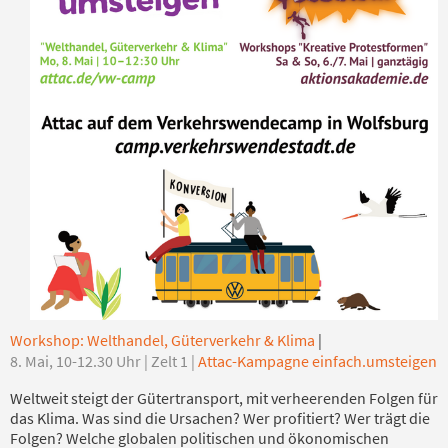
Workshop: Welthandel, Güterverkehr & Klima
|
8. Mai, 10-12.30 Uhr | Zelt 1 |
Attac-Kampagne einfach.umsteigen
Weltweit steigt der Gütertransport, mit verheerenden Folgen für
das Klima. Was sind die Ursachen? Wer profitiert? Wer trägt die
Folgen? Welche globalen politischen und ökonomischen