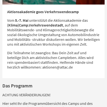
Aktionsakademie goes Verkehrswendecamp
Vom
5.-7. Mai
unterstützt die Aktionsakademie das
(Klima)Camp.Verkehrswendestadt
, auf dem
Mobilitätswende- und Klimagerechtigkeitsbewegte die
sozial-ökologische Umgestaltung von Automobilindustrie
und Mobilitäts- struktur diskutieren wollen. Wir beteiligen
uns mit aktivistischen Workshops im eigenen Zelt.
Die Teilnahme ist zwanglos: Bau Dein Zeit auf und
beteilige Dich am aktivistischen Campleben. Alles wird
rein spendenbasiert stattfinden. Helfende Hände sind
herzlich willkommen: aktionen@attac.de
Das Programm
ACHTUNG VERÄNDERUNJGEN!
Hier seht Ihr die Programmübersicht des Camps und des