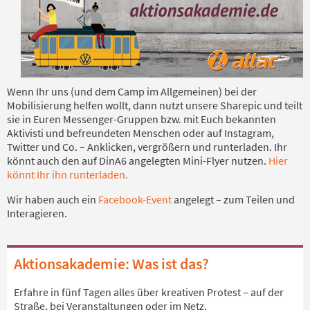
Wenn Ihr uns (und dem Camp im Allgemeinen) bei der
Mobilisierung helfen wollt, dann nutzt unsere Sharepic und teilt
sie in Euren Messenger-Gruppen bzw. mit Euch bekannten
Aktivisti und befreundeten Menschen oder auf Instagram,
Twitter und Co. – Anklicken, vergrößern und runterladen. Ihr
könnt auch den auf DinA6 angelegten Mini-Flyer nutzen.
Hier
könnt Ihr ihn runterladen.
Wir haben auch ein
Facebook-Event
angelegt – zum Teilen und
Interagieren.
Aktionsakademie: Was ist das?
Erfahre in fünf Tagen alles über kreativen Protest – auf der
Straße, bei Veranstaltungen oder im Netz.