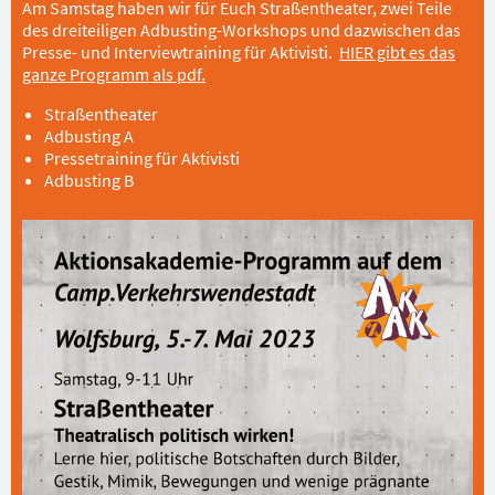
Am Samstag haben wir für Euch Straßentheater, zwei Teile
des dreiteiligen Adbusting-Workshops und dazwischen das
Presse- und Interviewtraining für Aktivisti.
HIER gibt es das
ganze Programm als pdf.
Straßentheater
Adbusting A
Pressetraining für Aktivisti
Adbusting B